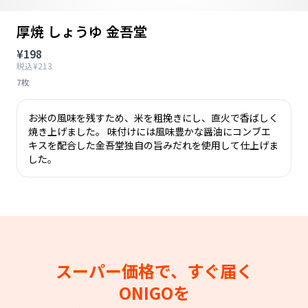
厚焼 しょうゆ 金吾堂
¥198
税込¥213
7枚
お米の風味を残すため、米を粗挽きにし、直火で香ばしく
焼き上げました。 味付けには風味豊かな醤油にコンブエ
キスを配合した金吾堂独自の旨みだれを使用して仕上げま
した。
スーパー価格で、すぐ届く
ONIGOを