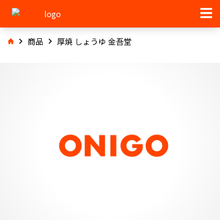
商品
厚焼 しょうゆ 金吾堂