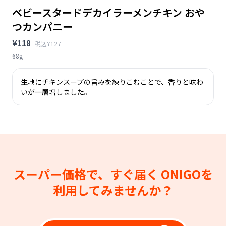
ベビースタードデカイラーメンチキン おや
つカンパニー
¥118
税込¥127
68g
生地にチキンスープの旨みを練りこむことで、香りと味わ
いが一層増しました。
スーパー価格で、すぐ届く
ONIGOを
利用してみませんか？