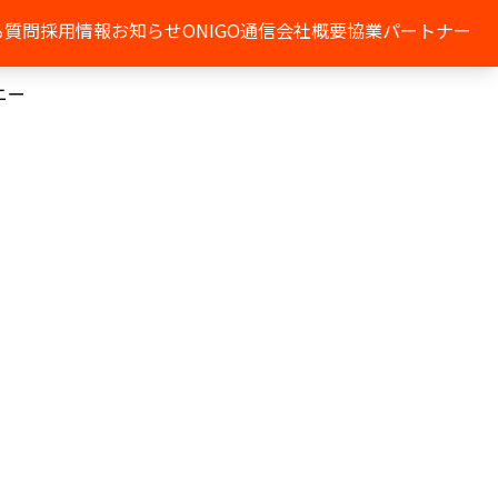
る質問
採用情報
お知らせ
ONIGO通信
会社概要
協業パートナー
ニー