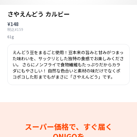
さやえんどう カルビー
¥148
税込¥159
61g
えんどう豆をまるごと使用！豆本来の旨みと甘みがつまっ
た味わいを、サックリとした独特の食感でお楽しみくださ
い。 さらにノンフライで食物繊維もたっぷりだからカラ
ダにもやさしい！ 自然な色合いと素材の味だけでなくポ
コポコした形までもがまさに「さやえんどう」です。
スーパー価格で、すぐ届く
ONIGOを