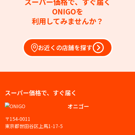
スーパー価格で、すぐ届く
ONIGOを
利用してみませんか？
お近くの店舗を探す
スーパー価格で、すぐ届く
オニゴー
〒154-0011
東京都世田谷区上馬1-17-5