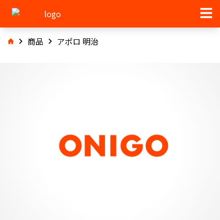
商品
アポロ 明治