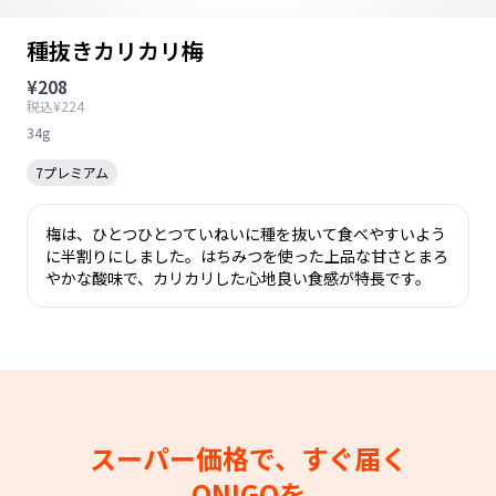
種抜きカリカリ梅
¥208
税込¥224
34g
7プレミアム
梅は、ひとつひとつていねいに種を抜いて食べやすいよう
に半割りにしました。はちみつを使った上品な甘さとまろ
やかな酸味で、カリカリした心地良い食感が特長です。
スーパー価格で、すぐ届く
ONIGOを