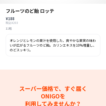
フルーツのど飴 ロッテ
¥188
税込¥203
11粒
オレンジとレモンの果汁を使用した、爽やかな果実の味わ
いが広がるフルーツのど飴。カリンエキスを10%増量し、
のどスッキリ。
スーパー価格で、すぐ届く
ONIGOを
利用してみませんか？