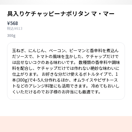
具入りケチャッピーナポリタン マ・マー
¥568
税込¥613
300g
玉ねぎ、にんじん、ベーコン、ピーマンと香辛料を煮込ん
だソースで、トマトの風味を生かした、ケチャップだけで
は出せないコクのある味わいです。 数種類の香辛料や調味
料を配合し、ケチャップだけでは作れない絶妙な味わいに
仕上がります。 お好きな分だけ使えるボトルタイプで、1
本(300g)で4~5人分作れるほか、オムライスやピザトース
トなどのアレンジ料理にも活用できます。 冷めてもおいし
くいただけるのでお子様のお弁当にも最適です。