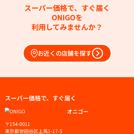
スーパー価格で、すぐ届く
ONIGOを
利用してみませんか？
お近くの店舗を探す
スーパー価格で、すぐ届く
オニゴー
〒154-0011
東京都世田谷区上馬1-17-5