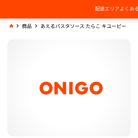
配達エリア
よくあ
商品
あえるパスタソース たらこ キユーピー