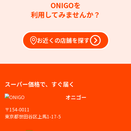
ONIGOを
利用してみませんか？
お近くの店舗を探す
スーパー価格で、すぐ届く
オニゴー
〒154-0011
東京都世田谷区上馬1-17-5