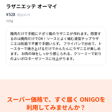
ラザニエッテ オーマイ
¥528
税込¥570
320g
挽肉だけで手軽にナポリ風のラザニエが作れます。用意す
るのは挽肉だけでOK！ソースとよく絡む波型チップラザ
ニエは別茹で不要で手間いらず。 フライパンで炒めて、ト
ースターで焼き上げるだけでかんたんにラザニエが楽しめ
ます。 お肉の味をしっかり感じられる、クリーミーで彩り
のよいボロネーゼソースに仕上がります。
スーパー価格で、すぐ届く
ONIGOを
利用してみませんか？