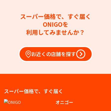
スーパー価格で、すぐ届く
ONIGOを
利用してみませんか？
お近くの店舗を探す
スーパー価格で、すぐ届く
オニゴー