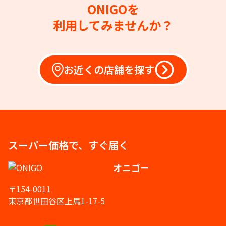
ONIGOを
利用してみませんか？
お近くの店舗を探す
スーパー価格で、すぐ届く
オニゴー
〒154-0011
東京都世田谷区上馬1-17-5