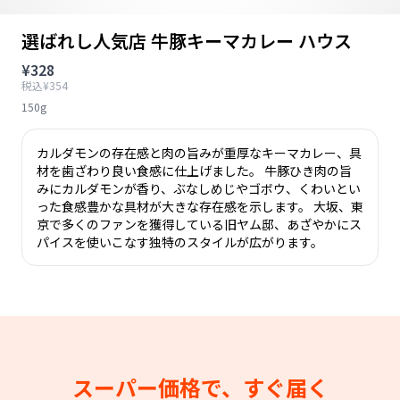
選ばれし人気店 牛豚キーマカレー ハウス
¥328
税込¥354
150g
カルダモンの存在感と肉の旨みが重厚なキーマカレー、具
材を歯ざわり良い食感に仕上げました。 牛豚ひき肉の旨
みにカルダモンが香り、ぶなしめじやゴボウ、くわいとい
った食感豊かな具材が大きな存在感を示します。 大坂、東
京で多くのファンを獲得している旧ヤム邸、あざやかにス
パイスを使いこなす独特のスタイルが広がります。
スーパー価格で、すぐ届く