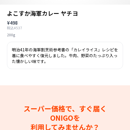
よこすか海軍カレー ヤチヨ
¥498
税込¥537
200g
明治41年の海軍割烹術参考書の「カレイライス」レシピを
基に食べやすく復元しました。牛肉、野菜のたっぷり入っ
た懐かしい味です。
スーパー価格で、すぐ届く
ONIGOを
利用してみませんか？