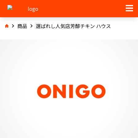
商品
選ばれし人気店芳醇チキン ハウス