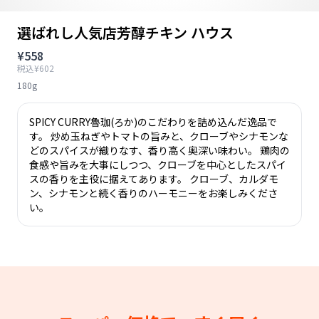
選ばれし人気店芳醇チキン ハウス
¥558
税込¥602
180g
SPICY CURRY魯珈(ろか)のこだわりを詰め込んだ逸品で
す。 炒め玉ねぎやトマトの旨みと、クローブやシナモンな
どのスパイスが織りなす、香り高く奥深い味わい。 鶏肉の
食感や旨みを大事にしつつ、クローブを中心としたスパイ
スの香りを主役に据えてあります。 クローブ、カルダモ
ン、シナモンと続く香りのハーモニーをお楽しみくださ
い。