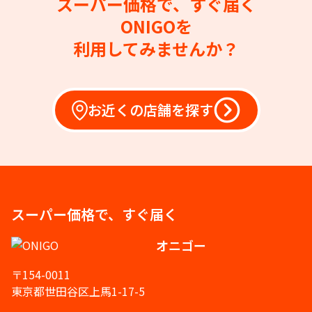
スーパー価格で、すぐ届く
ONIGOを
利用してみませんか？
お近くの店舗を探す
スーパー価格で、すぐ届く
オニゴー
〒154-0011
東京都世田谷区上馬1-17-5