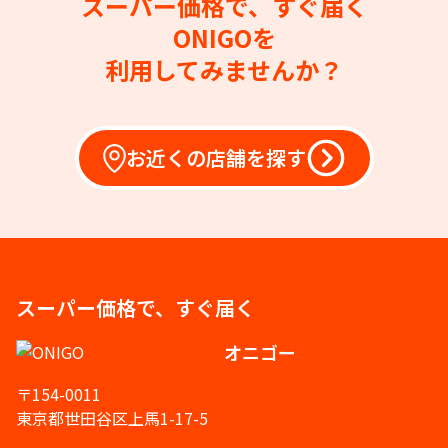
スーパー価格で、すぐ届く
ONIGOを
利用してみませんか？
お近くの店舗を探す
スーパー価格で、すぐ届く
オニゴー
〒154-0011
東京都世田谷区上馬1-17-5