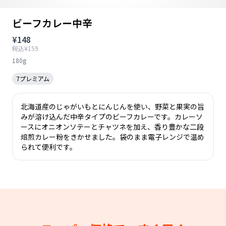
ビーフカレー中辛
¥148
税込¥159
180g
7プレミアム
北海道産のじゃがいもとにんじんを使い、野菜と果実の旨
みが溶け込んだ中辛タイプのビーフカレーです。カレーソ
ースにオニオンソテーとチャツネを加え、香り豊かな二段
焙煎カレー粉をきかせました。袋のまま電子レンジで温め
られて便利です。