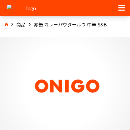
商品
赤缶 カレーパウダールウ 中辛 S&B