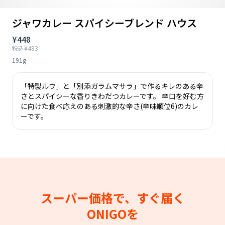
ジャワカレー スパイシーブレンド ハウス
¥448
税込¥483
191g
「特製ルウ」と「別添ガラムマサラ」で作るキレのある辛
さとスパイシーな香りきわだつカレーです。 辛口を好む方
に向けた食べ応えのある刺激的な辛さ(辛味順位6)のカレ
ーです。
スーパー価格で、すぐ届く
ONIGOを