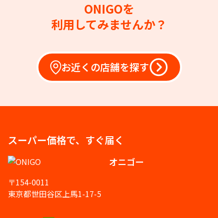
ONIGOを
利用してみませんか？
お近くの店舗を探す
スーパー価格で、すぐ届く
オニゴー
〒154-0011
東京都世田谷区上馬1-17-5