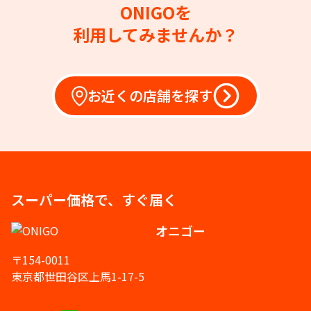
ONIGOを
利用してみませんか？
お近くの店舗を探す
スーパー価格で、すぐ届く
オニゴー
〒154-0011
東京都世田谷区上馬1-17-5