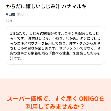
からだに嬉しいしじみ汁 ハナマルキ
¥298
税込¥321
12食
1食当たり、しじみ約80個分のオルニチンを配合したしじ
み汁です。 具材はしじみ、小ねぎ、わかめ。ダシにはしじ
みのエキスパウダーを使用しており、具材・ダシから濃厚
なしじみの旨味が楽しめます。 サプリメントではなく、普
段の食事から栄養を摂る「食べる健康」を意識したおみそ
汁です。
スーパー価格で、すぐ届く
ONIGOを
利用してみませんか？