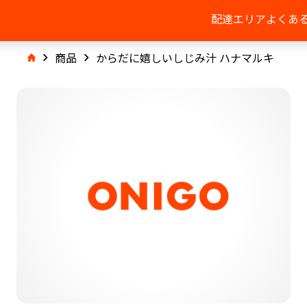
配達エリア
よくあ
商品
からだに嬉しいしじみ汁 ハナマルキ