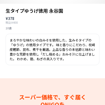
生タイプゆうげ徳用 永谷園
¥378
税込¥408
10食
まろやかな味わいの白みそを使用した、生みそタイプの
「ゆうげ」の徳用タイプです。 味と香りにこだわり、枕崎
産鰹節、昆布、煮干を厳選。上品な香りの本枯節と味わい
豊かな荒節を使用し「だし極める」おみそ汁に仕上げまし
た。 わかめ、麩、ねぎの具入りです。
スーパー価格で、すぐ届く
ONIGOを