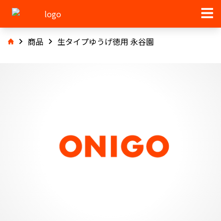
商品
生タイプゆうげ徳用 永谷園