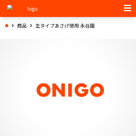
商品
生タイプあさげ徳用 永谷園