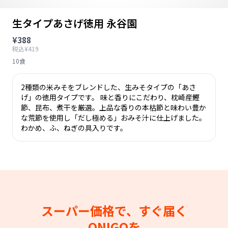
生タイプあさげ徳用 永谷園
¥388
税込¥419
10食
2種類の米みそをブレンドした、生みそタイプの「あさ
げ」の徳用タイプです。 味と香りにこだわり、枕崎産鰹
節、昆布、煮干を厳選。上品な香りの本枯節と味わい豊か
な荒節を使用し「だし極める」おみそ汁に仕上げました。
わかめ、ふ、ねぎの具入りです。
スーパー価格で、すぐ届く
ONIGOを