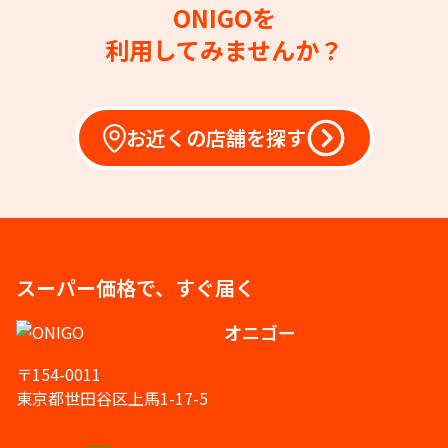
ONIGOを
利用してみませんか？
お近くの店舗を探す
スーパー価格で、すぐ届く
オニゴー
〒154-0011
東京都世田谷区上馬1-17-5