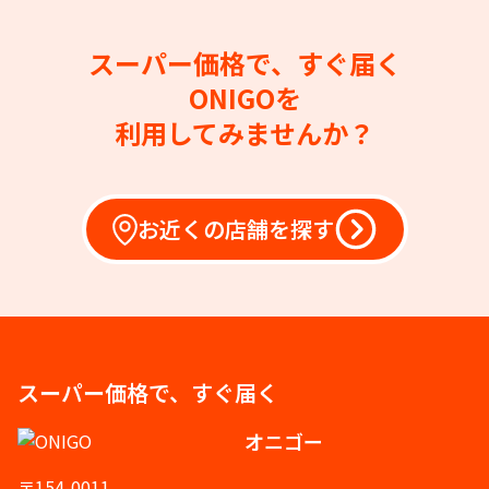
スーパー価格で、すぐ届く
ONIGOを
利用してみませんか？
お近くの店舗を探す
スーパー価格で、すぐ届く
オニゴー
〒154-0011