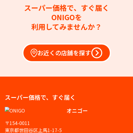
スーパー価格で、すぐ届く
ONIGOを
利用してみませんか？
お近くの店舗を探す
スーパー価格で、すぐ届く
オニゴー
〒154-0011
東京都世田谷区上馬1-17-5