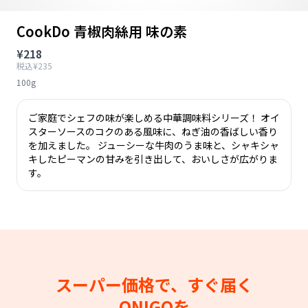
CookDo 青椒肉絲用 味の素
¥218
税込¥235
100g
ご家庭でシェフの味が楽しめる中華調味料シリーズ！ オイ
スターソースのコクのある風味に、ねぎ油の香ばしい香り
を加えました。 ジューシーな牛肉のうま味と、シャキシャ
キしたピーマンの甘みを引き出して、おいしさが広がりま
す。
スーパー価格で、すぐ届く
ONIGOを