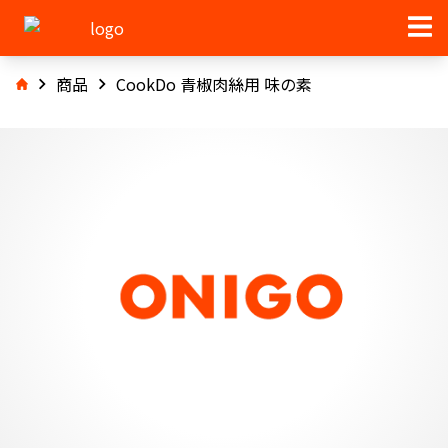
商品
CookDo 青椒肉絲用 味の素