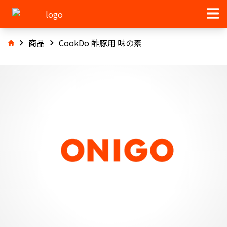
商品
CookDo 酢豚用 味の素