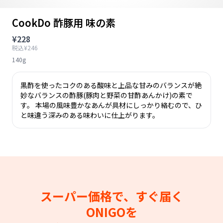
CookDo 酢豚用 味の素
¥228
税込¥246
140g
黒酢を使ったコクのある酸味と上品な甘みのバランスが絶
妙なバランスの酢豚(豚肉と野菜の甘酢あんかけ)の素で
す。 本場の風味豊かなあんが具材にしっかり絡むので、ひ
と味違う深みのある味わいに仕上がります。
スーパー価格で、すぐ届く
ONIGOを