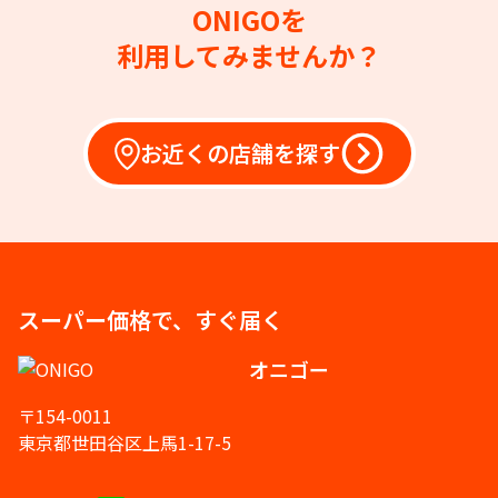
ONIGOを
利用してみませんか？
お近くの店舗を探す
スーパー価格で、すぐ届く
オニゴー
〒154-0011
東京都世田谷区上馬1-17-5