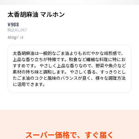
太香胡麻油 マルホン
¥988
税込¥1,067
450gﾍﾟｯﾄ
太香胡麻油は一般的なごま油よりもおだやかな焙煎感で、
上品な香り立ちが特徴です。和食など繊細な料理に特にお
すすめです。 やさしく上品な香りなので、野菜や魚介など
素材の持ち味と調和します。 やさしく香る、すっきりとし
たごま油のコクと風味のバランスが良く、様々な調理方法
に活用できます。
スーパー価格で、すぐ届く