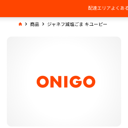
配達エリア
よくあ
商品
ジャネフ減塩ごま キユーピー