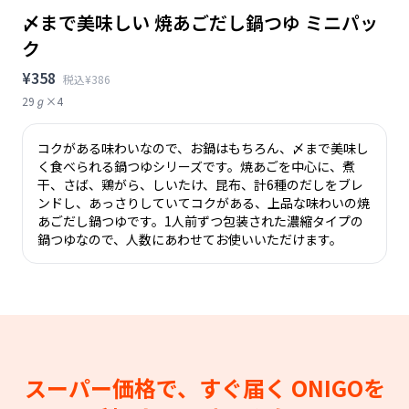
〆まで美味しい 焼あごだし鍋つゆ ミニパッ
ク
¥358
税込¥386
29ℊ×4
コクがある味わいなので、お鍋はもちろん、〆まで美味し
く食べられる鍋つゆシリーズです。焼あごを中心に、煮
干、さば、鶏がら、しいたけ、昆布、計6種のだしをブレ
ンドし、あっさりしていてコクがある、上品な味わいの焼
あごだし鍋つゆです。1人前ずつ包装された濃縮タイプの
鍋つゆなので、人数にあわせてお使いいただけます。
スーパー価格で、すぐ届く
ONIGOを