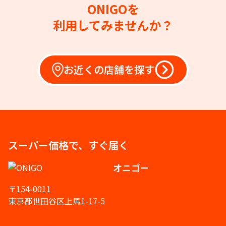
ONIGOを
利用してみませんか？
お近くの店舗を探す
スーパー価格で、すぐ届く
オニゴー
〒154-0011
東京都世田谷区上馬1-17-5