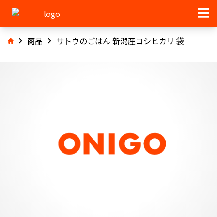
商品
サトウのごはん 新潟産コシヒカリ 袋