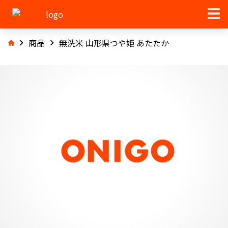
商品
無洗米 山形県つや姫 あたたか