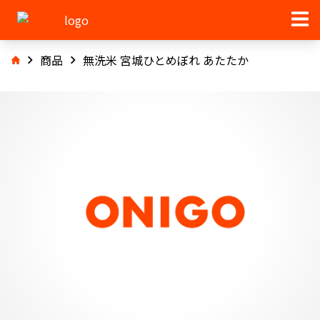
商品
無洗米 宮城ひとめぼれ あたたか