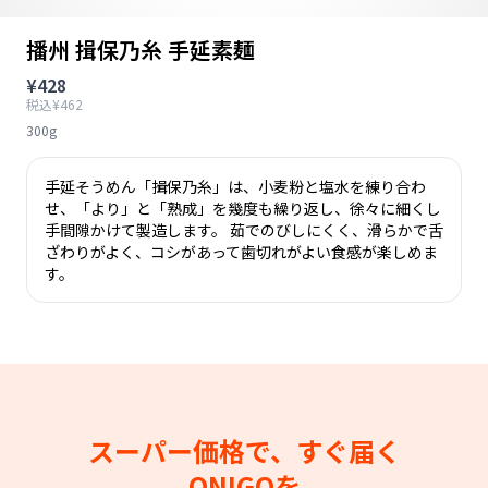
播州 揖保乃糸 手延素麺
¥428
税込¥462
300g
手延そうめん「揖保乃糸」は、小麦粉と塩水を練り合わ
せ、「より」と「熟成」を幾度も繰り返し、徐々に細くし
手間隙かけて製造します。 茹でのびしにくく、滑らかで舌
ざわりがよく、コシがあって歯切れがよい食感が楽しめま
す。
スーパー価格で、すぐ届く
ONIGOを