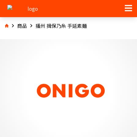
商品
播州 揖保乃糸 手延素麺