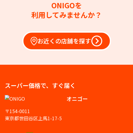
ONIGOを
利用してみませんか？
お近くの店舗を探す
スーパー価格で、すぐ届く
オニゴー
〒154-0011
東京都世田谷区上馬1-17-5