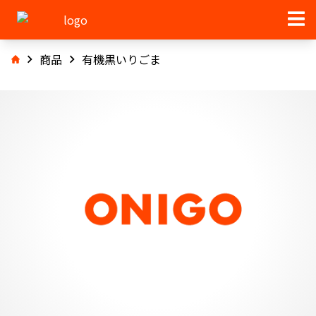
商品
有機黒いりごま