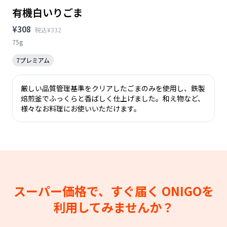
有機白いりごま
¥308
税込¥332
75g
7プレミアム
厳しい品質管理基準をクリアしたごまのみを使用し、鉄製
焙煎釜でふっくらと香ばしく仕上げました。和え物など、
様々なお料理にお使いいただけます。
スーパー価格で、すぐ届く
ONIGOを
利用してみませんか？