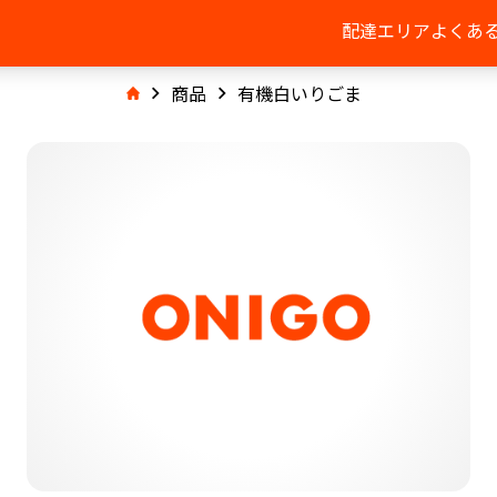
配達エリア
よくあ
商品
有機白いりごま