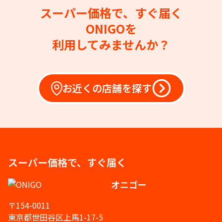
スーパー価格で、すぐ届く
ONIGOを
利用してみませんか？
お近くの店舗を探す
スーパー価格で、すぐ届く
オニゴー
〒154-0011
東京都世田谷区上馬1-17-5