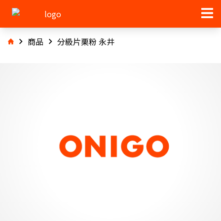
商品
分級片栗粉 永井