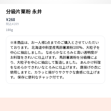
分級片栗粉 永井
¥268
税込¥289
180g
※本商品は、お一人様1点までのご購入とさせていただい
ております。 北海道中斜里産馬鈴薯澱粉100%、大粒子を
中心に抽出しました。 なめらかなとろみと高い透明度が
お料理をきれいに仕上げます。 馬鈴薯澱粉を分級機によ
り、大粒子を中心に抽出して製造しました。 あんかけ料理
をなめらかできれいなとろみに仕上げます。 唐揚げの衣に
使用しますと、カラッと揚がりサクサクな食感に仕上げま
す。 保存に便利なチャック付です。