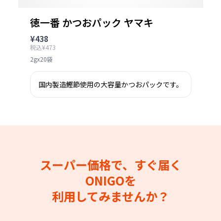
徳一番 かつおパック ヤマキ
¥438
税込¥473
2gx20袋
国内製造鰹節使用の大容量かつおパックです。
スーパー価格で、すぐ届く
ONIGOを
利用してみませんか？