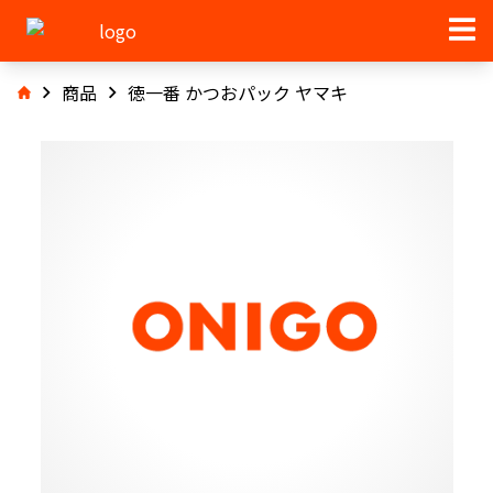
商品
徳一番 かつおパック ヤマキ