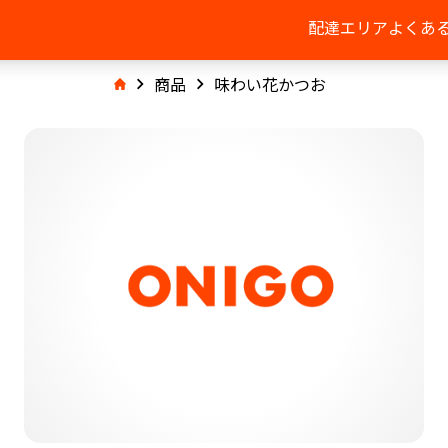
配達エリア
よくあ
商品
味わい花かつお