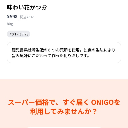
味わい花かつお
¥598
税込¥645
80g
7プレミアム
鹿児島県枕崎製造のかつお荒節を使用。独自の製法により
旨み風味にこだわって作った削りぶしです。
スーパー価格で、すぐ届く
ONIGOを
利用してみませんか？