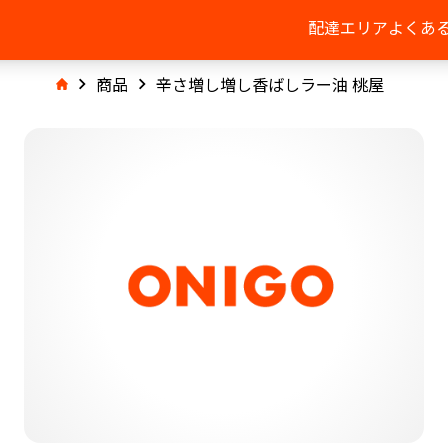
配達エリア
よくあ
商品
辛さ増し増し香ばしラー油 桃屋