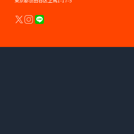
東京都世田谷区上馬1-17-5