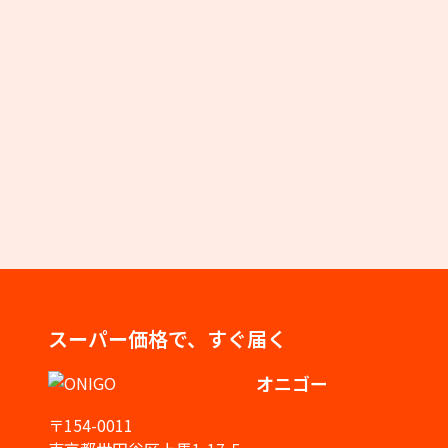
スーパー価格で、すぐ届く
オニゴー
〒154-0011