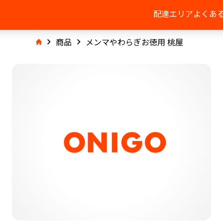
配達エリア
よくあ
商品
メンマやわらぎお徳用 桃屋