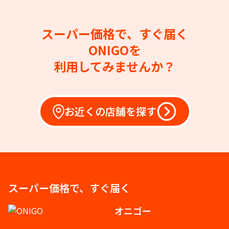
スーパー価格で、すぐ届く
ONIGOを
利用してみませんか？
お近くの店舗を探す
スーパー価格で、すぐ届く
オニゴー