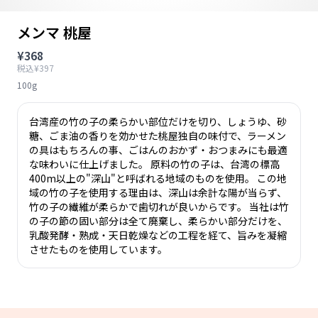
メンマ 桃屋
¥368
税込¥397
100g
台湾産の竹の子の柔らかい部位だけを切り、しょうゆ、砂
糖、ごま油の香りを効かせた桃屋独自の味付で、ラーメン
の具はもちろんの事、ごはんのおかず・おつまみにも最適
な味わいに仕上げました。 原料の竹の子は、台湾の標高
400m以上の"深山"と呼ばれる地域のものを使用。 この地
域の竹の子を使用する理由は、深山は余計な陽が当らず、
竹の子の繊維が柔らかで歯切れが良いからです。 当社は竹
の子の節の固い部分は全て廃棄し、柔らかい部分だけを、
乳酸発酵・熟成・天日乾燥などの工程を経て、旨みを凝縮
させたものを使用しています。