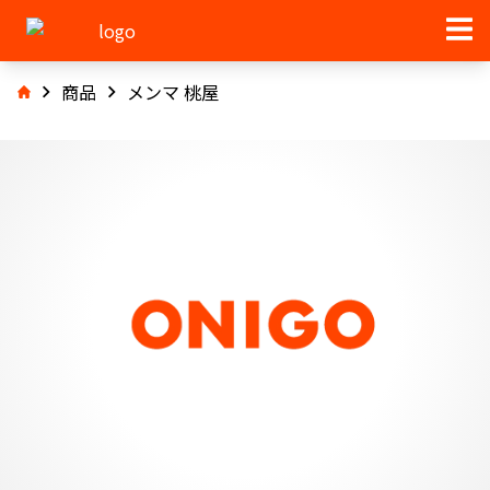
商品
メンマ 桃屋