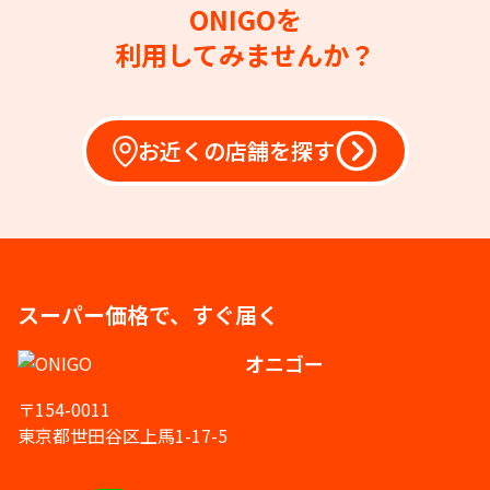
ONIGOを
利用してみませんか？
お近くの店舗を探す
スーパー価格で、すぐ届く
オニゴー
〒154-0011
東京都世田谷区上馬1-17-5