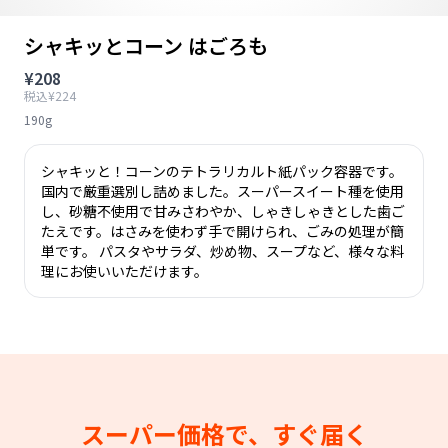
シャキッとコーン はごろも
¥208
税込¥224
190g
シャキッと！コーンのテトラリカルト紙パック容器です。
国内で厳重選別し詰めました。スーパースイート種を使用
し、砂糖不使用で甘みさわやか、しゃきしゃきとした歯ご
たえです。はさみを使わず手で開けられ、ごみの処理が簡
単です。 パスタやサラダ、炒め物、スープなど、様々な料
理にお使いいただけます。
スーパー価格で、すぐ届く