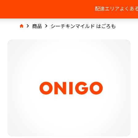
配達エリア
よくあ
商品
シーチキンマイルド はごろも