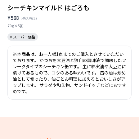
シーチキンマイルド はごろも
¥568
税込¥613
70g×5缶
¥ スーパー価格
※本商品は、お一人様1点までのご購入とさせていただい
ております。 かつおを大豆油と独自の調味液で調味したフ
レークタイプのシーチキン缶です。 主に綿実油や大豆油に
漬けてあるもので、コクのある味わいです。 缶の油は炒め
油として使ったり、油ごとお料理に加えるとおいしさがア
ップします。 サラダや和え物、サンドイッチなどにおすす
めです。