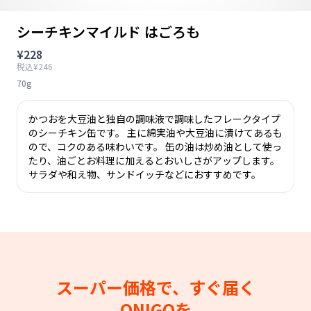
シーチキンマイルド はごろも
¥228
税込¥246
70g
かつおを大豆油と独自の調味液で調味したフレークタイプ
のシーチキン缶です。 主に綿実油や大豆油に漬けてあるも
ので、コクのある味わいです。 缶の油は炒め油として使っ
たり、油ごとお料理に加えるとおいしさがアップします。
サラダや和え物、サンドイッチなどにおすすめです。
スーパー価格で、すぐ届く
ONIGOを