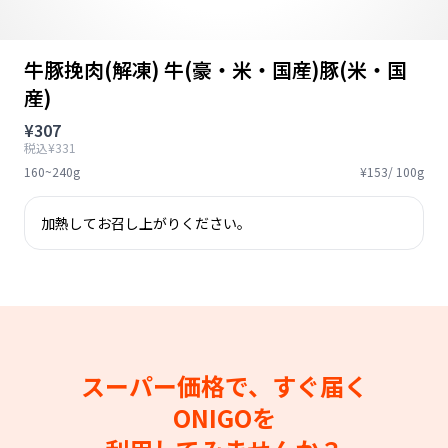
牛豚挽肉(解凍) 牛(豪・米・国産)豚(米・国
産)
¥307
税込¥331
160~240g
¥153/ 100g
加熱してお召し上がりください。
スーパー価格で、すぐ届く
ONIGOを