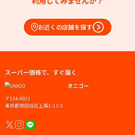
利用してみませんか？
お近くの店舗を探す
スーパー価格で、すぐ届く
オニゴー
〒154-0011
東京都世田谷区上馬1-17-5