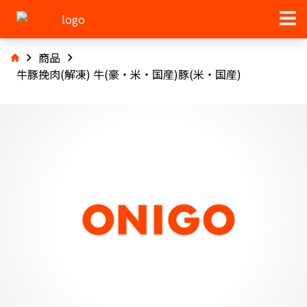
商品
牛豚挽肉(解凍) 牛(豪・米・国産)豚(米・国産)