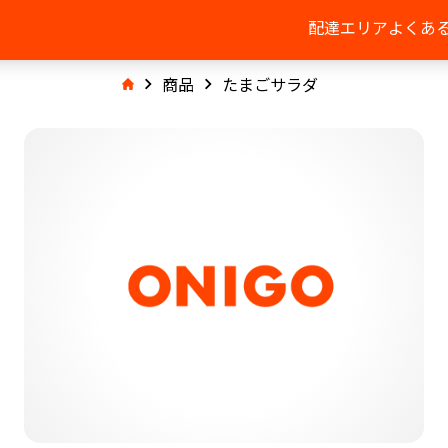
配達エリア
よくあ
商品
たまごサラダ