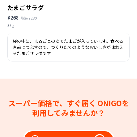
たまごサラダ
¥268
税込¥289
38g
袋の中に、まるごとのゆでたまごが入っています。食べる
直前につぶすので、つくりたてのようなおいしさが味わえ
るたまごサラダです。
スーパー価格で、すぐ届く
ONIGOを
利用してみませんか？