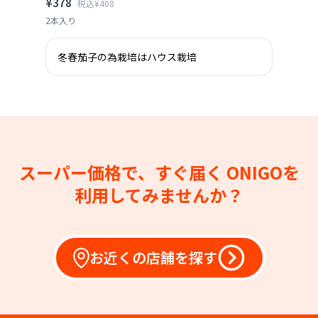
¥378
税込¥408
2本入り
冬春茄子の為栽培はハウス栽培
スーパー価格で、すぐ届く
ONIGOを
利用してみませんか？
お近くの店舗を探す