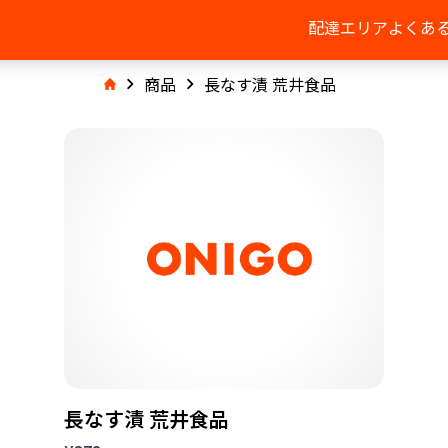
配達エリア
よくあ
商品
長なす漬 荒井食品
長なす漬 荒井食品