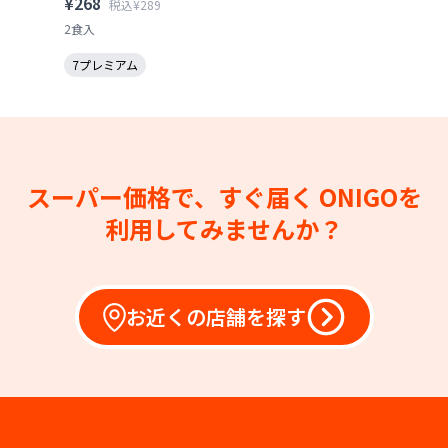
¥268
税込¥289
2食入
7プレミアム
スーパー価格で、すぐ届く
ONIGOを
利用してみませんか？
お近くの店舗を探す