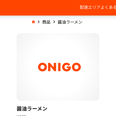
配達エリア
よくあ
商品
醤油ラーメン
醤油ラーメン